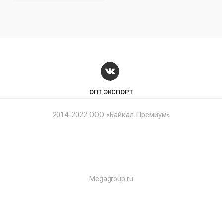
ОПТ ЭКСПОРТ
2014-2022 ООО «Байкал Премиум»
Megagroup.ru